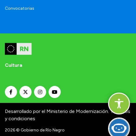
Convocatorias
Cultura
Desarrollado por el Ministerio de Modernización.
Términos
y condiciones
2026
© Gobierno de Río Negro