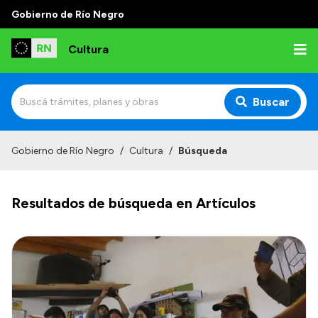
Gobierno de Río Negro
Cultura
Buscar
Inicio
Gobierno de Río Negro
/
Cultura
/
Búsqueda
Institucional
Resultados de búsqueda en Artículos
Funciones
Autoridades
Delegaciones
Normativa