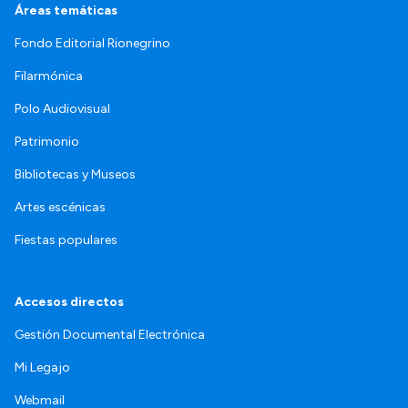
Áreas temáticas
Fondo Editorial Rionegrino
Filarmónica
Polo Audiovisual
Patrimonio
Bibliotecas y Museos
Artes escénicas
Fiestas populares
Accesos directos
Gestión Documental Electrónica
Mi Legajo
Webmail