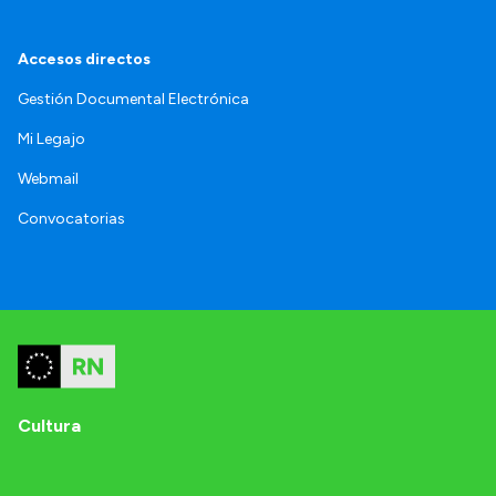
Accesos directos
Gestión Documental Electrónica
Mi Legajo
Webmail
Convocatorias
Cultura