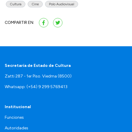
Cultura
Cine
Polo Audiovisual
COMPARTIR EN:
Secretaría de Estado de Cultura
Zatti 287 - 1er Piso. Viedma (8500)
Whatsapp: (+54) 9 299 5769413
Institucional
Funciones
Autoridades