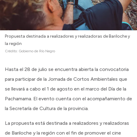
Propuesta destinada a realizadores y realizadoras de Bariloche y
la región
Crédito:
Gobierno de Río Negro
Hasta el 28 de julio se encuentra abierta la convocatoria
para participar de la Jornada de Cortos Ambientales que
se llevará a cabo el 1 de agosto en el marco del Día de la
Pachamama. El evento cuenta con el acompañamiento de
la Secretaría de Cultura de la provincia.
La propuesta está destinada a realizadores y realizadoras
de Bariloche y la región con el fin de promover el cine