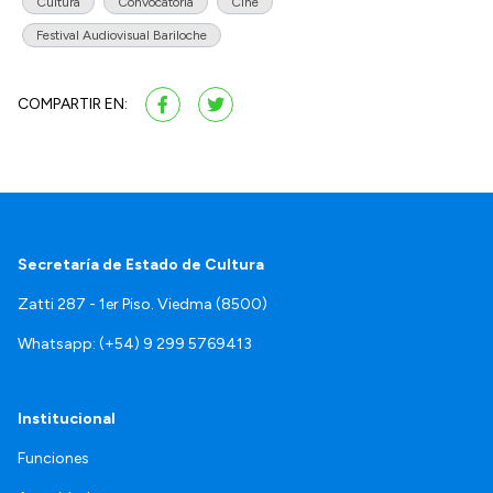
Cultura
Convocatoria
Cine
Festival Audiovisual Bariloche
COMPARTIR EN:
Secretaría de Estado de Cultura
Zatti 287 - 1er Piso. Viedma (8500)
Whatsapp: (+54) 9 299 5769413
Institucional
Funciones