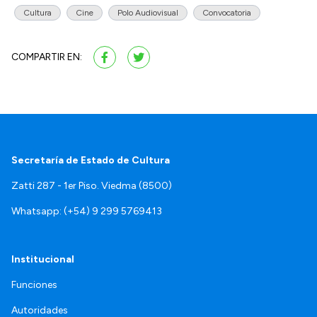
Cultura
Cine
Polo Audiovisual
Convocatoria
COMPARTIR EN:
Secretaría de Estado de Cultura
Zatti 287 - 1er Piso. Viedma (8500)
Whatsapp: (+54) 9 299 5769413
Institucional
Funciones
Autoridades