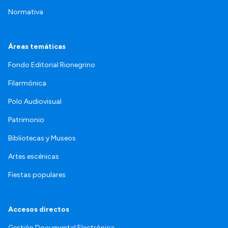
Normativa
Áreas temáticas
Fondo Editorial Rionegrino
Filarmónica
Polo Audiovisual
Patrimonio
Bibliotecas y Museos
Artes escénicas
Fiestas populares
Accesos directos
Gestión Documental Electrónica