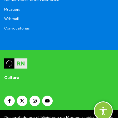
Mi Legajo
Webmail
Convocatorias
Cultura
Desarrollado por el Ministerio de Modernización.
Términos