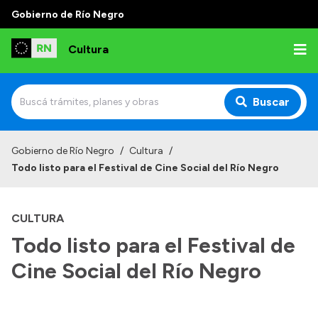
Gobierno de Río Negro
Cultura
Buscar
Inicio
Gobierno de Río Negro
/
Cultura
/
Todo listo para el Festival de Cine Social del Río Negro
Institucional
Funciones
CULTURA
Autoridades
Todo listo para el Festival de
Delegaciones
Cine Social del Río Negro
Normativa