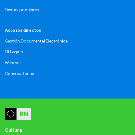
Fiestas populares
Accesos directos
Gestión Documental Electrónica
Mi Legajo
Webmail
Convocatorias
Cultura