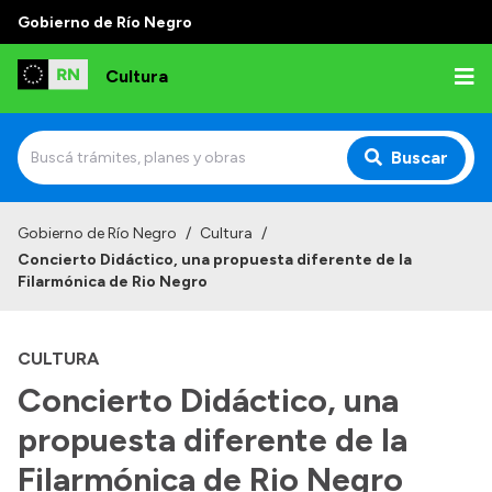
Gobierno de Río Negro
Cultura
Buscar
Inicio
Gobierno de Río Negro
/
Cultura
/
Concierto Didáctico, una propuesta diferente de la
Institucional
Filarmónica de Rio Negro
Funciones
CULTURA
Autoridades
Concierto Didáctico, una
Delegaciones
propuesta diferente de la
Normativa
Filarmónica de Rio Negro