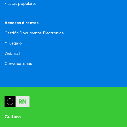
Fiestas populares
Accesos directos
Gestión Documental Electrónica
Mi Legajo
Webmail
Convocatorias
Cultura