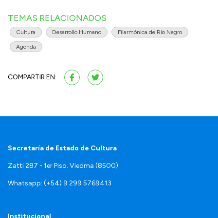
TEMAS RELACIONADOS
Cultura
Desarrollo Humano
Filarmónica de Río Negro
Agenda
COMPARTIR EN:
Secretaría de Estado de Cultura
Zatti 287 - 1er Piso. Viedma (8500)
Whatsapp: (+54) 9 299 5769413
Institucional