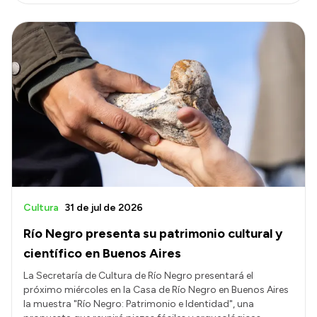
Cultura
31 de jul de 2026
Río Negro presenta su patrimonio cultural y
científico en Buenos Aires
La Secretaría de Cultura de Río Negro presentará el
próximo miércoles en la Casa de Río Negro en Buenos Aires
la muestra "Río Negro: Patrimonio e Identidad", una