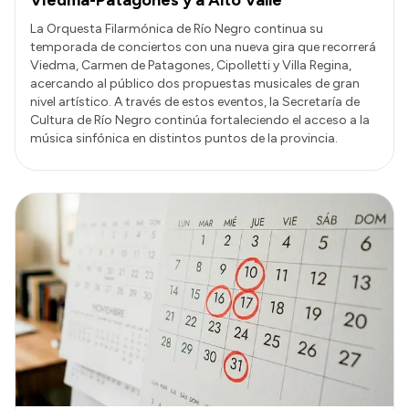
Viedma-Patagones y a Alto Valle
La Orquesta Filarmónica de Río Negro continua su
temporada de conciertos con una nueva gira que recorrerá
Viedma, Carmen de Patagones, Cipolletti y Villa Regina,
acercando al público dos propuestas musicales de gran
nivel artístico. A través de estos eventos, la Secretaría de
Cultura de Río Negro continúa fortaleciendo el acceso a la
música sinfónica en distintos puntos de la provincia.