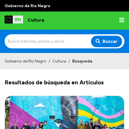
Gobierno de Río Negro
Cultura
Buscar
Inicio
Gobierno de Río Negro
/
Cultura
/
Búsqueda
Institucional
Resultados de búsqueda en Artículos
Funciones
Autoridades
Delegaciones
Normativa