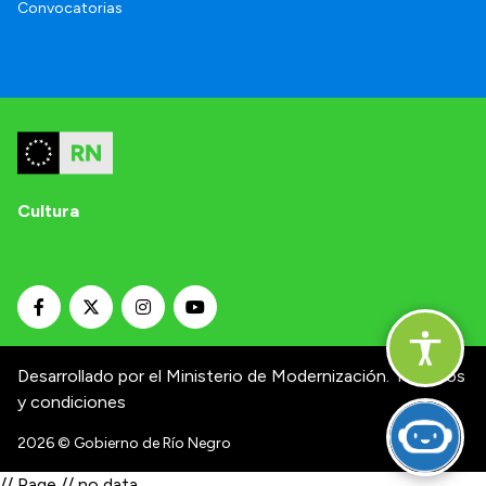
Convocatorias
Cultura
Desarrollado por el Ministerio de Modernización.
Términos
y condiciones
2026
© Gobierno de Río Negro
// Page // no data