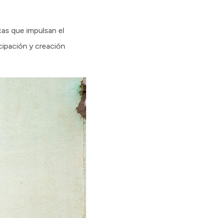
cas que impulsan el
icipación y creación