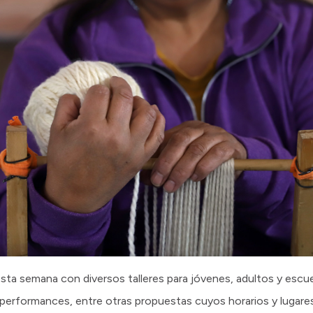
sta semana con diversos talleres para jóvenes, adultos y escue
y performances, entre otras propuestas cuyos horarios y lugar