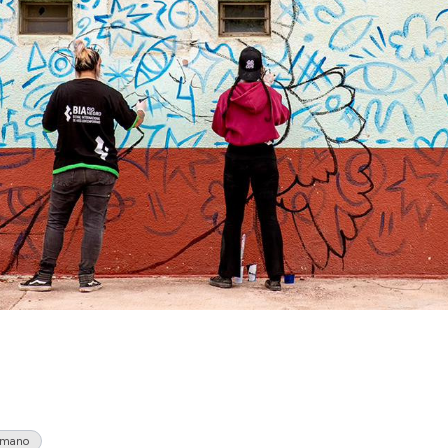
umano