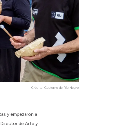
Crédito:
Gobierno de Río Negro
stas y empezaron a
 Director de Arte y