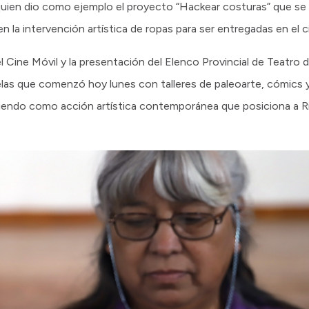
ien dio como ejemplo el proyecto “Hackear costuras” que se d
n la intervención artística de ropas para ser entregadas en el cie
Cine Móvil y la presentación del Elenco Provincial de Teatro d
elas que comenzó hoy lunes con talleres de paleoarte, cómics 
iendo como acción artística contemporánea que posiciona a R