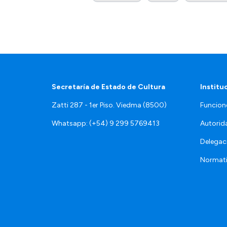
Secretaría de Estado de Cultura
Institu
Zatti 287 - 1er Piso. Viedma (8500)
Funcion
Whatsapp: (+54) 9 299 5769413
Autorid
Delegac
Normat