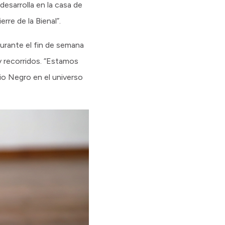
esarrolla en la casa de
rre de la Bienal”.
urante el fin de semana
y recorridos. “Estamos
io Negro en el universo