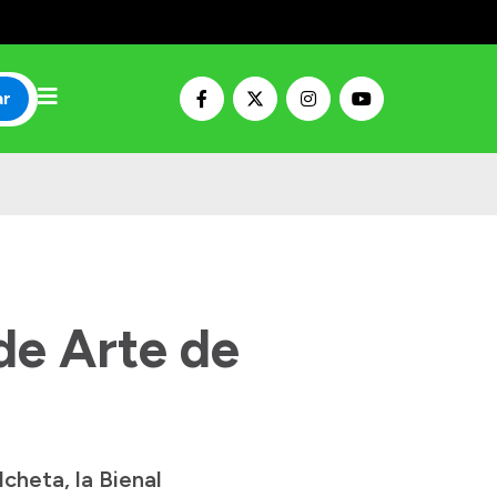
ar
de Arte de
cheta, la Bienal