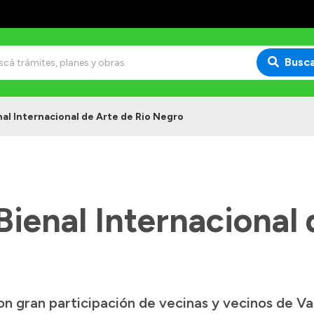
Busc
nal Internacional de Arte de Rio Negro
Bienal Internacional 
n gran participación de vecinas y vecinos de Val