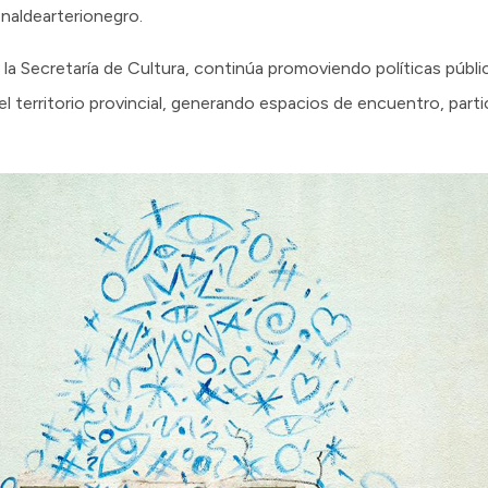
enaldearterionegro.
 la Secretaría de Cultura, continúa promoviendo políticas públi
 el territorio provincial, generando espacios de encuentro, part