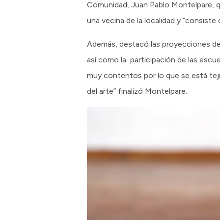
Comunidad, Juan Pablo Montelpare, qu
una vecina de la localidad y “consiste e
Además, destacó las proyecciones del 
así como la participación de las escu
muy contentos por lo que se está tej
del arte” finalizó Montelpare.