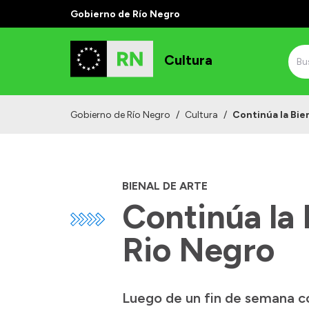
Gobierno de Río Negro
Cultura
Gobierno de Río Negro
/
Cultura
/
Continúa la Bie
BIENAL DE ARTE
Continúa la 
Rio Negro
Luego de un fin de semana co