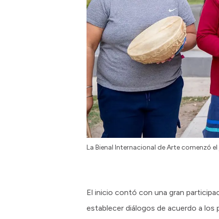
La Bienal Internacional de Arte comenzó el
El inicio contó con una gran particip
establecer diálogos de acuerdo a los 