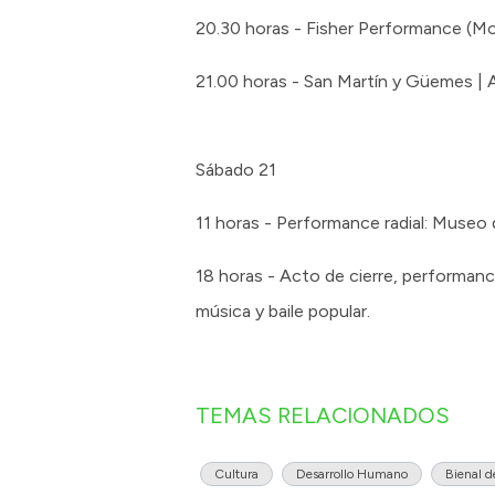
20.30 horas - Fisher Performance (Mo
21.00 horas - San Martín y Güemes | Al
Sábado 21
11 horas - Performance radial: Museo 
18 horas - Acto de cierre, performan
música y baile popular.
TEMAS RELACIONADOS
Cultura
Desarrollo Humano
Bienal d