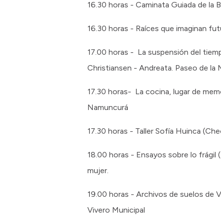
16.30 horas - Caminata Guiada de la Bie
16.30 horas - Raíces que imaginan futu
17.00 horas - La suspensión del tiemp
Christiansen - Andreata. Paseo de la 
17.30 horas- La cocina, lugar de memo
Namuncurá
17.30 horas - Taller Sofía Huinca (Ch
18.00 horas - Ensayos sobre lo frágil
mujer.
19.00 horas - Archivos de suelos de Va
Vivero Municipal