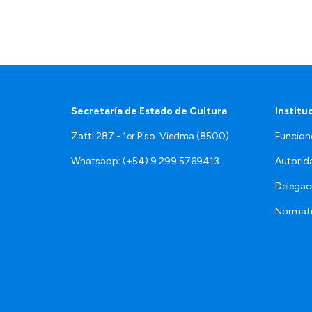
Secretaría de Estado de Cultura
Institu
Zatti 287 - 1er Piso. Viedma (8500)
Funcion
Whatsapp: (+54) 9 299 5769413
Autorid
Delegac
Normat