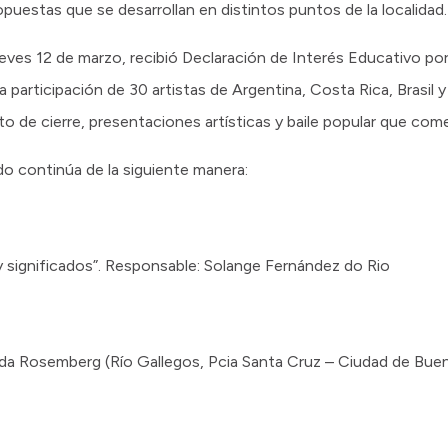
ropuestas que se desarrollan en distintos puntos de la localidad.
eves 12 de marzo, recibió Declaración de Interés Educativo po
 participación de 30 artistas de Argentina, Costa Rica, Brasil 
to de cierre, presentaciones artísticas y baile popular que come
o continúa de la siguiente manera:
s y significados”. Responsable: Solange Fernández do Rio
ilda Rosemberg (Río Gallegos, Pcia Santa Cruz – Ciudad de Bue