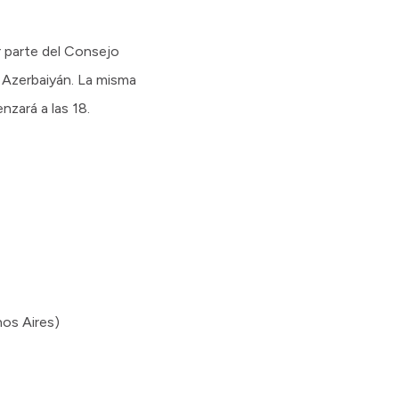
r parte del Consejo
y Azerbaiyán. La misma
nzará a las 18.
nos Aires)