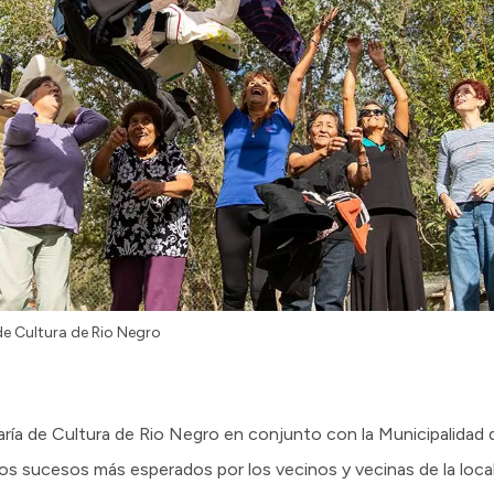
de Cultura de Rio Negro
aría de Cultura de Rio Negro en conjunto con la Municipalidad 
s sucesos más esperados por los vecinos y vecinas de la local