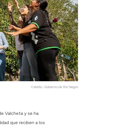
Crédito:
Gobierno de Río Negro
de Valcheta y se ha
idad que reciben a los