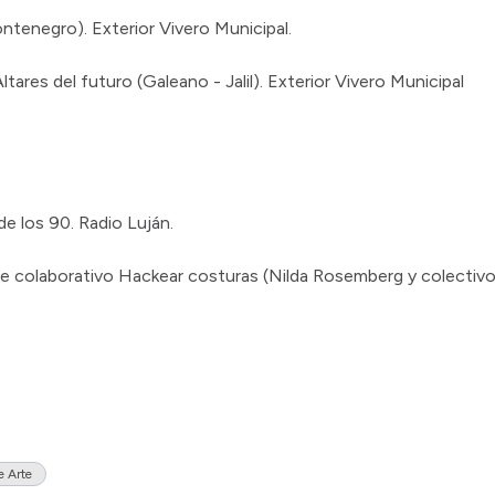
ntenegro). Exterior Vivero Municipal.
tares del futuro (Galeano - Jalil). Exterior Vivero Municipal
de los 90. Radio Luján.
ce colaborativo Hackear costuras (Nilda Rosemberg y colectivo
e Arte