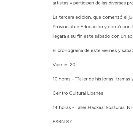
artistas y participan de las diversas p
La tercera edición, que comenzó el ju
Provincial de Educación y contó con la
llegará a su fin este sábado con un ac
El cronograma de este viernes y sábad
Viernes 20
10 horas - “Taller de historias, trama
Centro Cultural Libanés
14 horas - Taller Hackear kosturas. N
ESRN 87