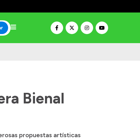
ar
era Bienal
erosas propuestas artísticas