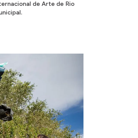
nternacional de Arte de Rio
nicipal.