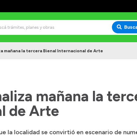
Busc
za mañana la tercera Bienal Internacional de Arte
naliza mañana la terc
l de Arte
e la localidad se convirtió en escenario de num