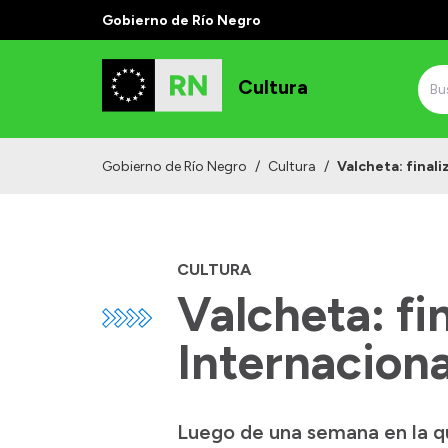
Gobierno de Río Negro
Cultura
Gobierno de Río Negro
/
Cultura
/
Valcheta: finali
CULTURA
Valcheta: fi
Internaciona
Luego de una semana en la qu