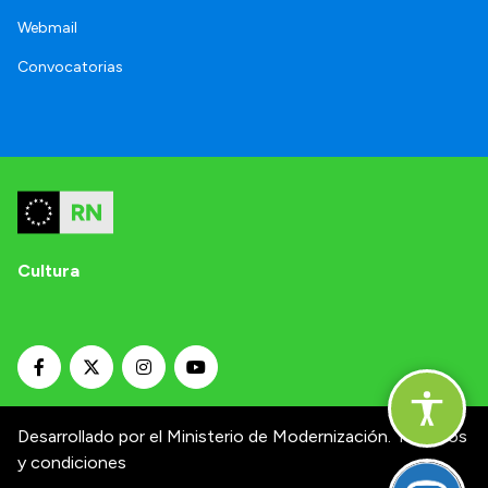
Webmail
Convocatorias
Cultura
Desarrollado por el Ministerio de Modernización.
Términos
y condiciones