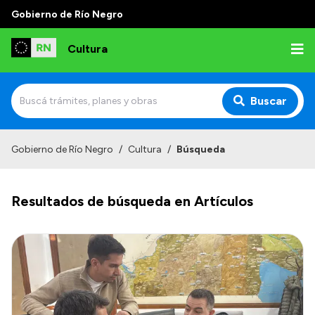
Gobierno de Río Negro
Cultura
Buscar
Inicio
Gobierno de Río Negro
/
Cultura
/
Búsqueda
Institucional
Resultados de búsqueda en Artículos
Funciones
Autoridades
Delegaciones
Normativa