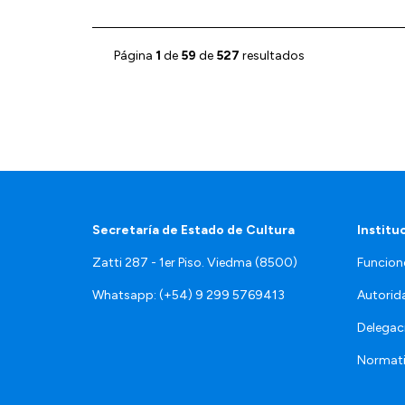
Página
1
de
59
de
527
resultados
Secretaría de Estado de Cultura
Institu
Zatti 287 - 1er Piso. Viedma (8500)
Funcion
Whatsapp: (+54) 9 299 5769413
Autorid
Delegac
Normat