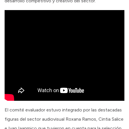
desarrollo competitivo y creativo del sector.
El comité evaluador estuvo integrado por las destacadas
figuras del sector audiovisual Roxana Ramos, Cintia Salice
e Ivan Iaanmico que tuvieron en cuenta para la selección