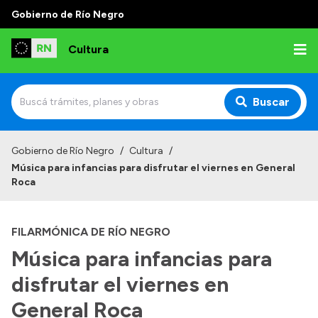
Gobierno de Río Negro
Cultura
Buscar
Inicio
Gobierno de Río Negro
/
Cultura
/
Música para infancias para disfrutar el viernes en General
Institucional
Roca
Funciones
FILARMÓNICA DE RÍO NEGRO
Autoridades
Música para infancias para
Delegaciones
disfrutar el viernes en
Normativa
General Roca