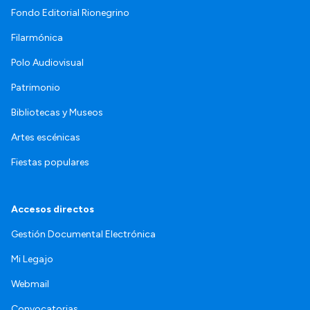
Fondo Editorial Rionegrino
Filarmónica
Polo Audiovisual
Patrimonio
Bibliotecas y Museos
Artes escénicas
Fiestas populares
Accesos directos
Gestión Documental Electrónica
Mi Legajo
Webmail
Convocatorias