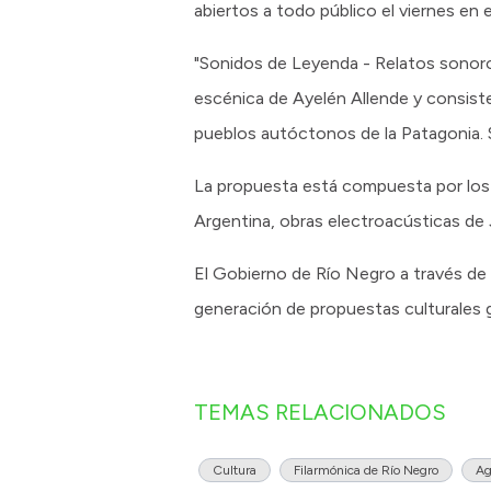
abiertos a todo público el viernes en 
"Sonidos de Leyenda - Relatos sonoros 
escénica de Ayelén Allende y consist
pueblos autóctonos de la Patagonia. So
La propuesta está compuesta por los
Argentina, obras electroacústicas de
El Gobierno de Río Negro a través de l
generación de propuestas culturales gra
TEMAS RELACIONADOS
Cultura
Filarmónica de Río Negro
Ag