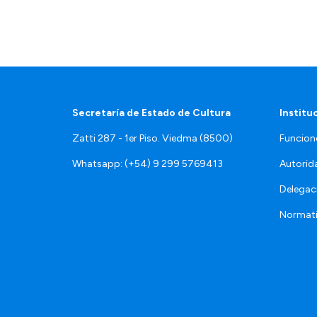
Secretaría de Estado de Cultura
Institu
Zatti 287 - 1er Piso. Viedma (8500)
Funcion
Whatsapp: (+54) 9 299 5769413
Autorid
Delegac
Normat