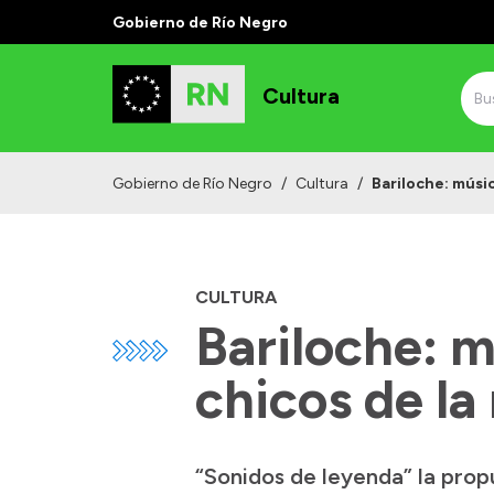
Gobierno de Río Negro
Cultura
Gobierno de Río Negro
/
Cultura
/
Bariloche: músic
CULTURA
Bariloche: m
chicos de la
“Sonidos de leyenda” la prop