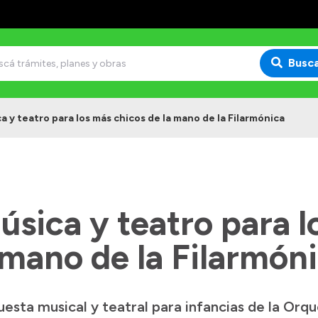
Busc
a y teatro para los más chicos de la mano de la Filarmónica
úsica y teatro para 
 mano de la Filarmón
uesta musical y teatral para infancias de la Orq