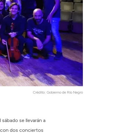
Crédito:
Gobierno de Río Negro
l sábado se llevarán a
n con dos conciertos