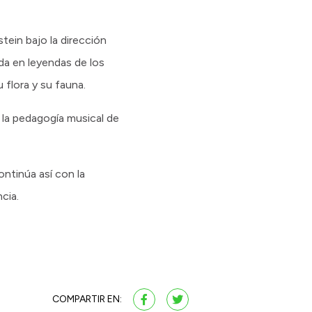
tein bajo la dirección
da en leyendas de los
 flora y su fauna.
la pedagogía musical de
ontinúa así con la
cia.
COMPARTIR EN: