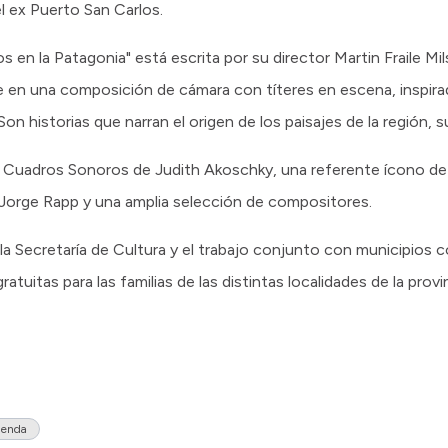
el ex Puerto San Carlos.
en la Patagonia" está escrita por su director Martin Fraile Mils
e en una composición de cámara con títeres en escena, inspira
n historias que narran el origen de los paisajes de la región, su
 Cuadros Sonoros de Judith Akoschky, una referente ícono de 
 Jorge Rapp y una amplia selección de compositores.
a Secretaría de Cultura y el trabajo conjunto con municipios c
tuitas para las familias de las distintas localidades de la provin
enda