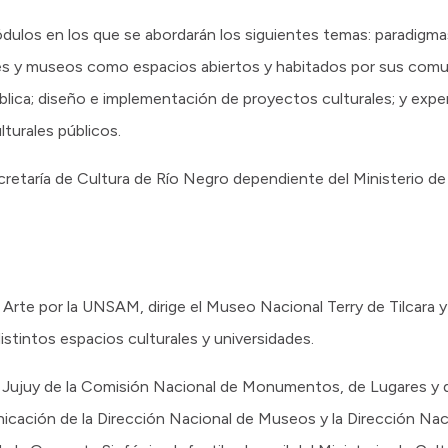
dulos en los que se abordarán los siguientes temas: paradigm
ales y museos como espacios abiertos y habitados por sus comu
pública; diseño e implementación de proyectos culturales; y exp
turales públicos.
ecretaría de Cultura de Río Negro dependiente del Ministerio d
te por la UNSAM, dirige el Museo Nacional Terry de Tilcara y b
istintos espacios culturales y universidades.
ujuy de la Comisión Nacional de Monumentos, de Lugares y d
icación de la Dirección Nacional de Museos y la Dirección Na