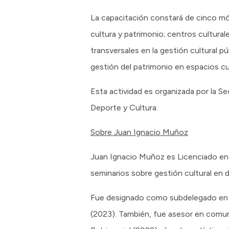
La capacitación constará de cinco mó
cultura y patrimonio; centros cultur
transversales en la gestión cultural 
gestión del patrimonio en espacios cul
Esta actividad es organizada por la S
Deporte y Cultura.
Sobre Juan Ignacio Muñoz
Juan Ignacio Muñoz es Licenciado en Ar
seminarios sobre gestión cultural en d
Fue designado como subdelegado en J
(2023). También, fue asesor en comun