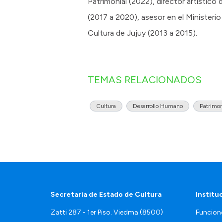
Patrimonial (2022), director artístico 
(2017 a 2020), asesor en el Ministerio
Cultura de Jujuy (2013 a 2015).
TEMAS RELACIONADOS
Cultura
Desarrollo Humano
Patrimo
Secretaría de Estado de Cultura
Institu
Zatti 287 - 1er Piso. Viedma (8500)
Funcion