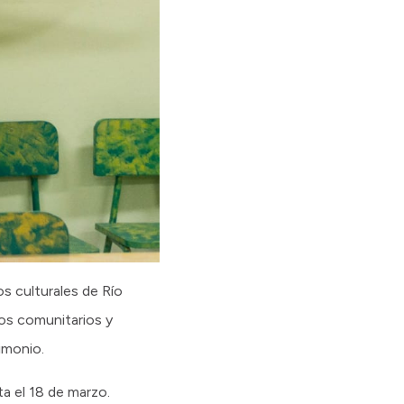
os culturales de Río
ios comunitarios y
imonio.
ta el 18 de marzo.