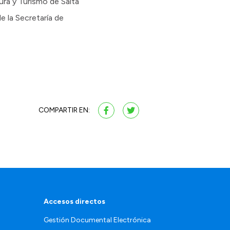
tura y Turismo de Salta
e la Secretaría de
COMPARTIR EN:
Accesos directos
Gestión Documental Electrónica