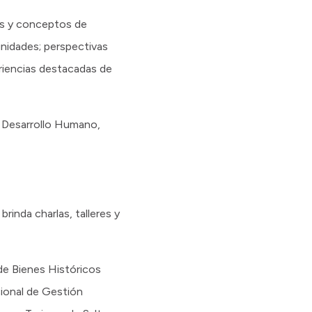
as y conceptos de
nidades; perspectivas
eriencias destacadas de
e Desarrollo Humano,
rinda charlas, talleres y
e Bienes Históricos
cional de Gestión