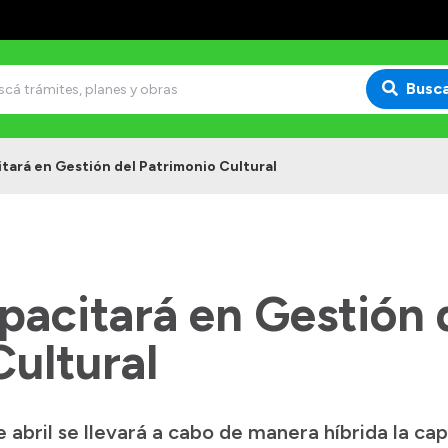
Busc
itará en Gestión del Patrimonio Cultural
pacitará en Gestión 
ultural
 abril se llevará a cabo de manera híbrida la ca