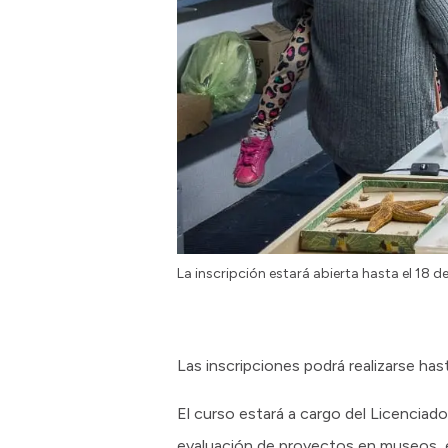
La inscripción estará abierta hasta el 18 d
Las inscripciones podrá realizarse hast
El curso estará a cargo del Licenciad
evaluación de proyectos en museos, e