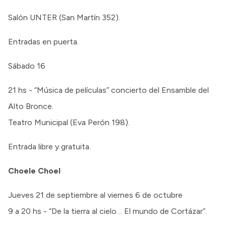
Salón UNTER (San Martín 352).
Entradas en puerta.
Sábado 16
21 hs - “Música de películas” concierto del Ensamble del
Alto Bronce.
Teatro Municipal (Eva Perón 198).
Entrada libre y gratuita.
Choele Choel
Jueves 21 de septiembre al viernes 6 de octubre
9 a 20 hs - “De la tierra al cielo… El mundo de Cortázar”.