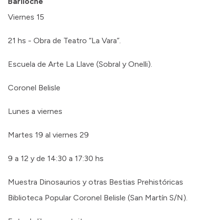
Bariloche
Viernes 15
21 hs - Obra de Teatro “La Vara”.
Escuela de Arte La Llave (Sobral y Onelli).
Coronel Belisle
Lunes a viernes
Martes 19 al viernes 29
9 a 12 y de 14:30 a 17:30 hs
Muestra Dinosaurios y otras Bestias Prehistóricas
Biblioteca Popular Coronel Belisle (San Martín S/N).