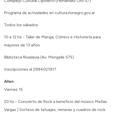
Complejo Cultural Cipolletti (Fernández Oro 57).
Programa de actividades en cultura.rionegro.gov.ar
Todos los sábados
10 a 12 hs - Taller de Manga, Cómics e Historieta para
mayores de 13 años.
Biblioteca Rivadavia (Av. Mengelle 575).
Inscripciones al 2994021917.
Allen
Viernes 15
20 hs - Concierto de Rock a beneficio del músico Matías
Vargas | Sorteos de tatuajes, remeras y cuadros de rock.