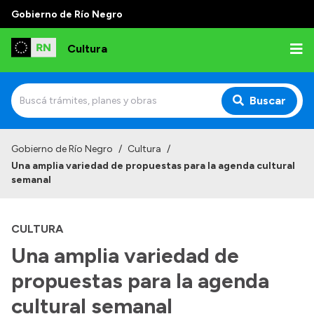
Gobierno de Río Negro
Cultura
Buscar
Inicio
Gobierno de Río Negro
/
Cultura
/
Una amplia variedad de propuestas para la agenda cultural
Institucional
semanal
Funciones
CULTURA
Autoridades
Una amplia variedad de
Delegaciones
propuestas para la agenda
Normativa
cultural semanal