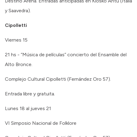
Destino Arena. Entradas anticipadas en Kiosko Antú (Italia
y Saavedra).
Cipolletti
Viernes 15
21 hs - “Música de películas” concierto del Ensamble del
Alto Bronce.
Complejo Cultural Cipolletti (Fernández Oro 57).
Entrada libre y gratuita.
Lunes 18 al jueves 21
VI Simposio Nacional de Folklore