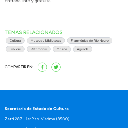
Entrada libre y gratuita.
TEMAS RELACIONADOS
Cultura
Museos y bibliotecas
Filarmónica de Río Negro
Folklore
Patrimonio
Música
Agenda
COMPARTIR EN:
Secretaría de Estado de Cultura
Zatti 287 - 1er Piso. Viedma (8500)