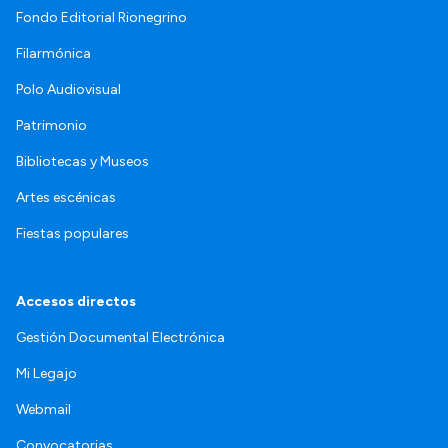
Fondo Editorial Rionegrino
Filarmónica
Polo Audiovisual
Patrimonio
Bibliotecas y Museos
Artes escénicas
Fiestas populares
Accesos directos
Gestión Documental Electrónica
Mi Legajo
Webmail
Convocatorias