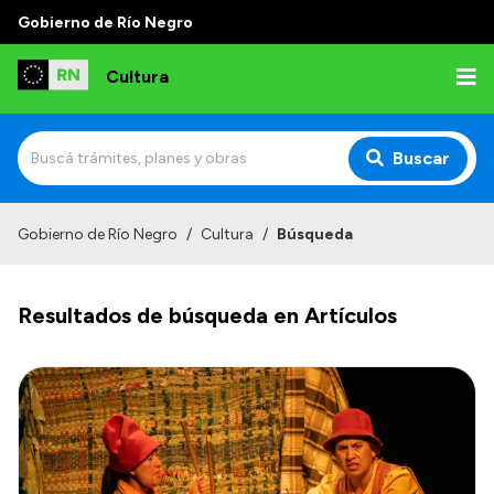
Gobierno de Río Negro
Cultura
Buscar
Inicio
Gobierno de Río Negro
/
Cultura
/
Búsqueda
Institucional
Resultados de búsqueda en Artículos
Funciones
Autoridades
Delegaciones
Normativa