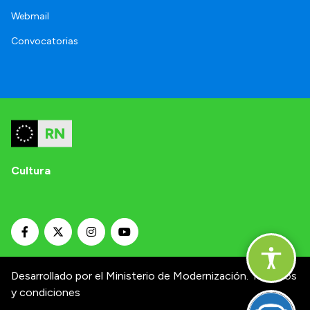
Webmail
Convocatorias
Cultura
Desarrollado por el Ministerio de Modernización.
Términos
y condiciones