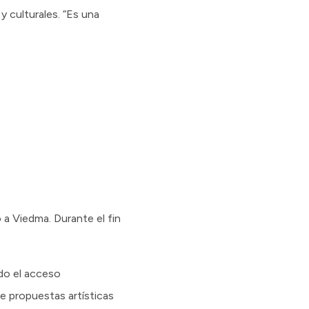
y culturales. “Es una
a Viedma. Durante el fin
ndo el acceso
de propuestas artísticas