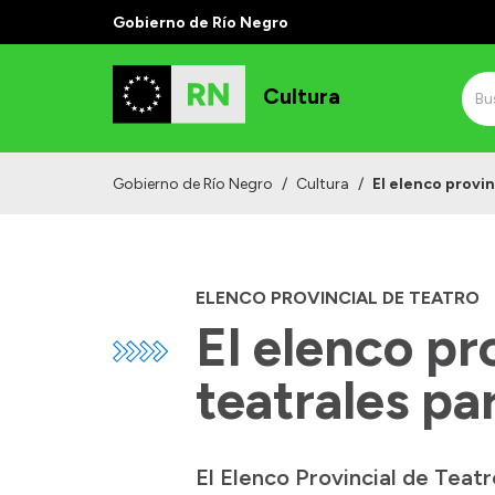
Gobierno de Río Negro
Cultura
Gobierno de Río Negro
/
Cultura
/
El elenco provin
ELENCO PROVINCIAL DE TEATRO
El elenco pr
teatrales par
El Elenco Provincial de Teatr