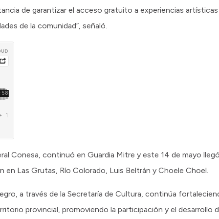
ncia de garantizar el acceso gratuito a experiencias artísticas 
idades de la comunidad”, señaló.
ral Conesa, continuó en Guardia Mitre y este 14 de mayo llegó 
n en Las Grutas, Río Colorado, Luis Beltrán y Choele Choel.
gro, a través de la Secretaría de Cultura, continúa fortalecie
ritorio provincial, promoviendo la participación y el desarrollo 