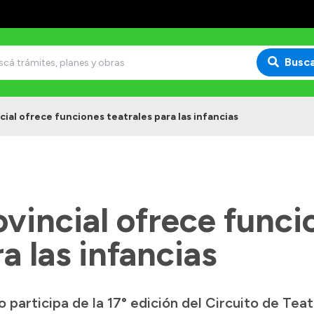
Busc
cial ofrece funciones teatrales para las infancias
ovincial ofrece funci
a las infancias
o participa de la 17° edición del Circuito de Teat