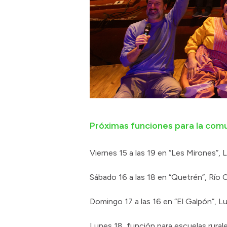
Próximas funciones para la com
Viernes 15 a las 19 en “Les Mirones”, 
Sábado 16 a las 18 en “Quetrén”, Río 
Domingo 17 a las 16 en “El Galpón”, Lu
Lunes 18, función para escuelas rural