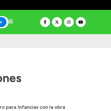
ar
ones
ro para Infancias con la obra