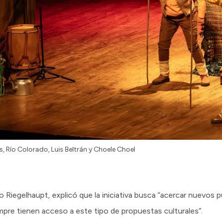
, Río Colorado, Luis Beltrán y Choele Choel
Riegelhaupt, explicó que la iniciativa busca “acercar nuevos púb
pre tienen acceso a este tipo de propuestas culturales”.