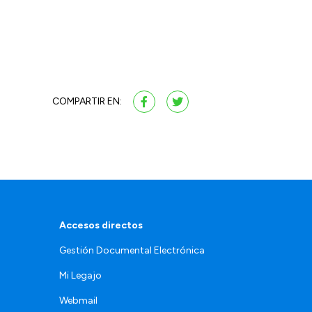
COMPARTIR EN:
Accesos directos
Gestión Documental Electrónica
Mi Legajo
Webmail