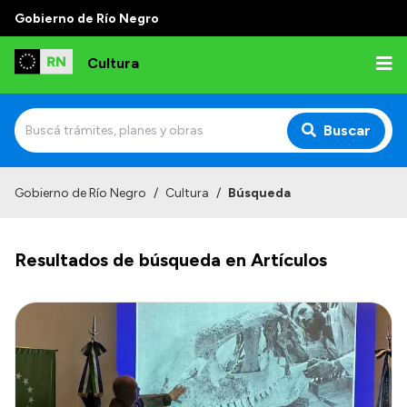
Gobierno de Río Negro
Cultura
Buscar
Inicio
Gobierno de Río Negro
/
Cultura
/
Búsqueda
Institucional
Resultados de búsqueda en Artículos
Funciones
Autoridades
Delegaciones
Normativa