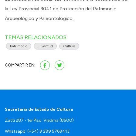
la Ley Provincial 3041 de Protección del Patrimonio
Arqueológico y Paleontológico.
TEMAS RELACIONADOS
Patrimonio
Juventud
Cultura
COMPARTIR EN:
Secretaría de Estado de Cultura
Zatti 287 - 1er Piso. Viedma (8500)
Whatsapp: (+54) 9 299 5769413