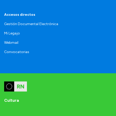
Accesos directos
Gestión Documental Electrónica
Mi Legajo
Webmail
Convocatorias
Cultura