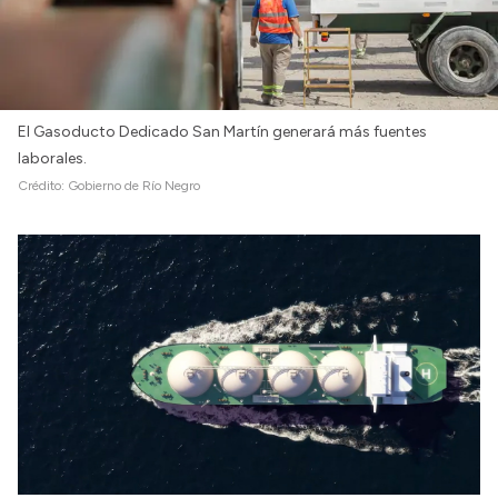
El Gasoducto Dedicado San Martín generará más fuentes
laborales.
Crédito:
Gobierno de Río Negro