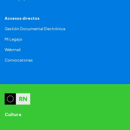
Accesos directos
Gestión Documental Electrónica
Mi Legajo
Webmail
Convocatorias
Cultura