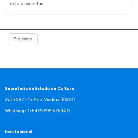
más lo necesitan.
Siguiente
Secretaría de Estado de Cultura
Zatti 287 - 1er Piso. Viedma (8500)
Whatsapp: (+54) 9 299 5769413
Institucional