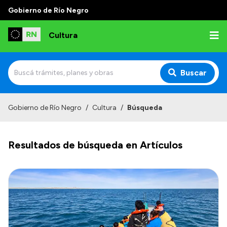
Gobierno de Río Negro
Cultura
Buscar
Inicio
Gobierno de Río Negro
/
Cultura
/
Búsqueda
Institucional
Resultados de búsqueda en Artículos
Funciones
Autoridades
Delegaciones
Normativa