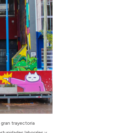
 gran trayectoria
ortunidades laborales y