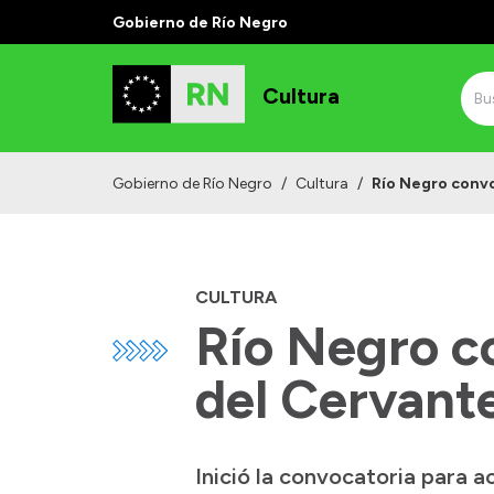
Gobierno de Río Negro
Cultura
Gobierno de Río Negro
/
Cultura
/
Río Negro convo
CULTURA
Río Negro c
del Cervant
Inició la convocatoria para a