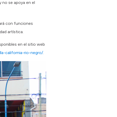
y no se apoya en el
tará con funciones
ad artística.
sponibles en el sitio web
a-california-rio-negro/.