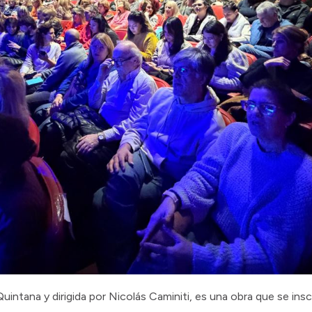
 Quintana y dirigida por Nicolás Caminiti, es una obra que se ins