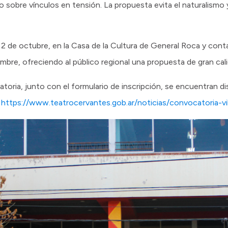
o sobre vínculos en tensión. La propuesta evita el naturalismo 
l 2 de octubre, en la Casa de la Cultura de General Roca y con
bre, ofreciendo al público regional una propuesta de gran calid
oria, junto con el formulario de inscripción, se encuentran di
:
https://www.teatrocervantes.gob.ar/noticias/convocatoria-vill