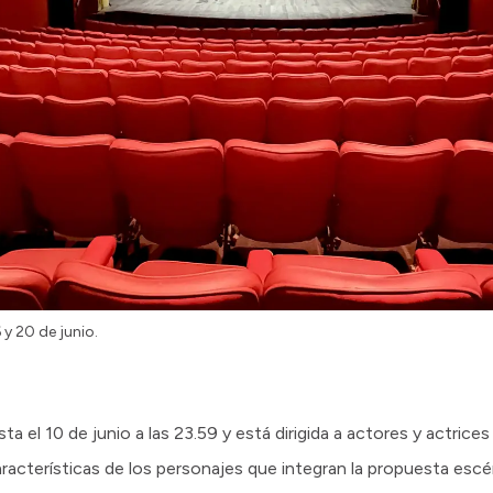
 y 20 de junio.
ta el 10 de junio a las 23.59 y está dirigida a actores y actric
racterísticas de los personajes que integran la propuesta escé