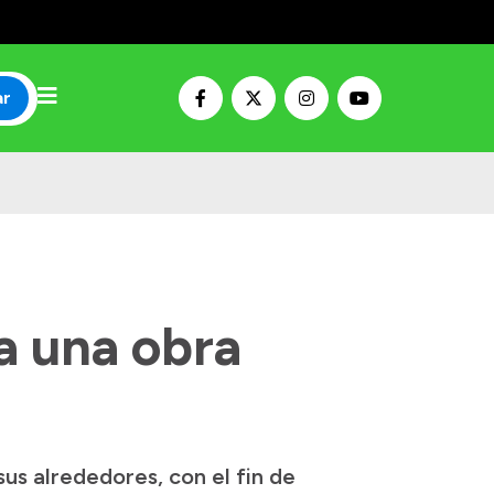
ar
a una obra
sus alrededores, con el fin de