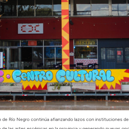
rno de Río Negro continúa afianzando lazos con instituciones de
lo de las artes escénicas en la provincia y generando nuevas op