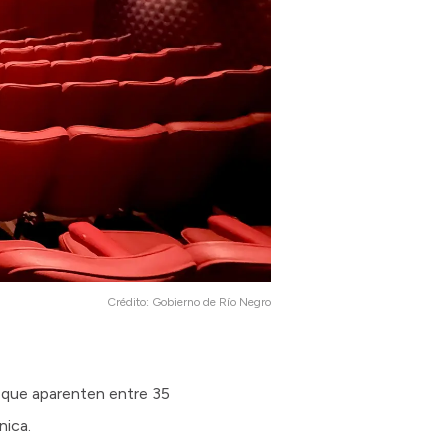
Crédito:
Gobierno de Río Negro
es que aparenten entre 35
nica.