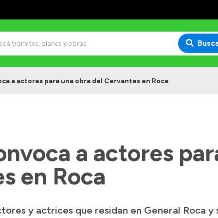
Busc
ca a actores para una obra del Cervantes en Roca
onvoca a actores par
es en Roca
ctores y actrices que residan en General Roca y 