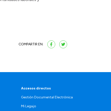
COMPARTIR EN:
Accesos directos
Gestión Documental Electrónica
Mi Legajo