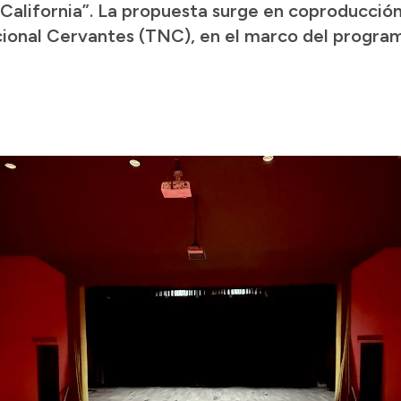
a California”. La propuesta surge en coproducció
cional Cervantes (TNC), en el marco del program