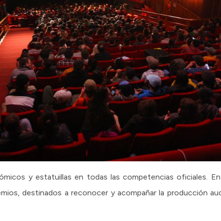
icos y estatuillas en todas las competencias oficiales. En e
remios, destinados a reconocer y acompañar la producción audi