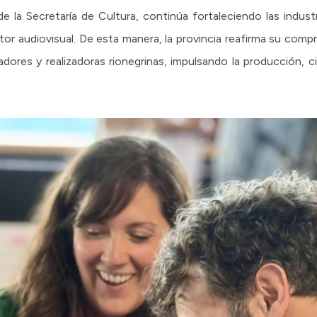
 la Secretaría de Cultura, continúa fortaleciendo las industr
tor audiovisual. De esta manera, la provincia reafirma su com
dores y realizadoras rionegrinas, impulsando la producción, ci