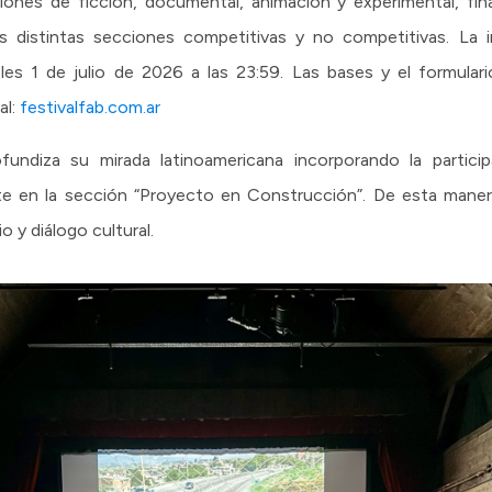
nes de ficción, documental, animación y experimental, final
distintas secciones competitivas y no competitivas. La in
les 1 de julio de 2026 a las 23:59. Las bases y el formulari
al:
festivalfab.com.ar
undiza su mirada latinoamericana incorporando la particip
te en la sección “Proyecto en Construcción”. De esta manera,
 y diálogo cultural.