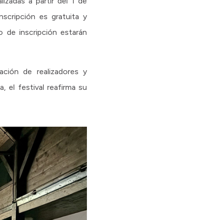
izadas a partir del 1 de
scripción es gratuita y
o de inscripción estarán
ación de realizadores y
 el festival reafirma su