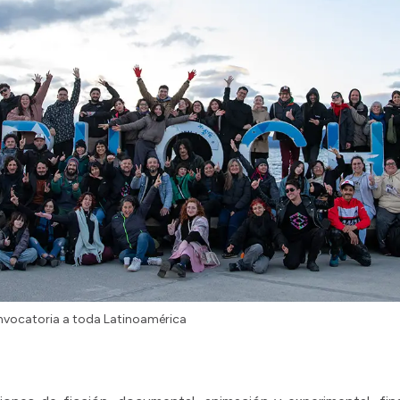
convocatoria a toda Latinoamérica