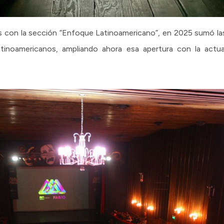
os con la sección “Enfoque Latinoamericano”, en 2025 sumó la
tinoamericanos, ampliando ahora esa apertura con la actual