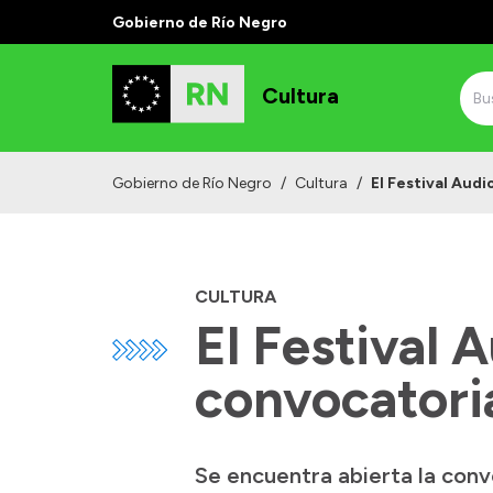
Gobierno de Río Negro
Cultura
Gobierno de Río Negro
/
Cultura
/
El Festival Audi
CULTURA
El Festival 
convocatori
Se encuentra abierta la convo