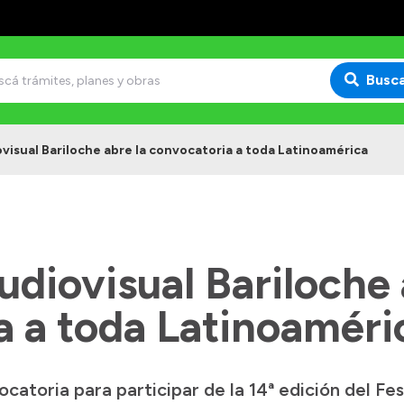
Busc
ovisual Bariloche abre la convocatoria a toda Latinoamérica
Audiovisual Bariloche 
a a toda Latinoaméri
catoria para participar de la 14ª edición del Fes