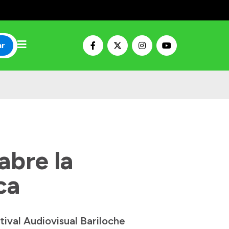
ar
abre la
ca
tival Audiovisual Bariloche