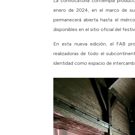
La convocatoria contempla produccio
enero de 2024, en el marco de sus 
permanecerá abierta hasta el miérco
disponibles en el sitio oficial del festiv
En esta nueva edición, el FAB prof
realizadoras de todo el subcontinen
identidad como espacio de intercambio