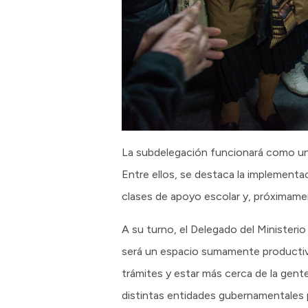
La subdelegación funcionará como un e
Entre ellos, se destaca la implementaci
clases de apoyo escolar y, próximame
A su turno, el Delegado del Ministerio
será un espacio sumamente productivo,
trámites y estar más cerca de la gen
distintas entidades gubernamentales 