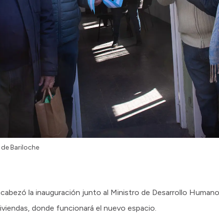
 de Bariloche
cabezó la inauguración junto al Ministro de Desarrollo Human
viviendas, donde funcionará el nuevo espacio.