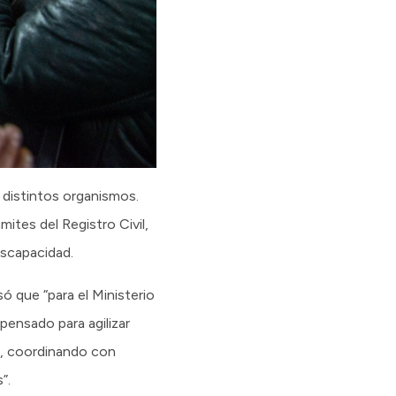
 distintos organismos.
mites del Registro Civil,
iscapacidad.
ó que “para el Ministerio
pensado para agilizar
o, coordinando con
”.