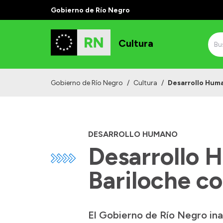
Gobierno de Río Negro
Cultura
Gobierno de Río Negro
/
Cultura
/
Desarrollo Huma
DESARROLLO HUMANO
Desarrollo 
Bariloche c
El Gobierno de Río Negro in