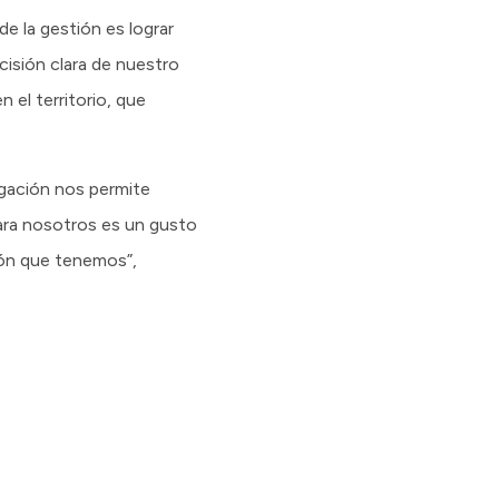
de la gestión es lograr
cisión clara de nuestro
 el territorio, que
egación nos permite
ara nosotros es un gusto
sión que tenemos”,