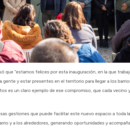
só que “estamos felices por esta inauguración, en la que traba
gente y estar presentes en el territorio para llegar a los barri
 altos es un claro ejemplo de ese compromiso, que cada vecino
as gestiones que puede facilitar este nuevo espacio a toda l
arrio y a los alrededores, generando oportunidades y acompañ