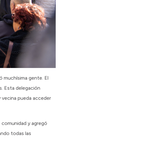
jó muchísima gente. El
os. Esta delegación
 y vecina pueda acceder
a comunidad y agregó
ando todas las