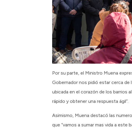
Por su parte, el Ministro Muena expre
Gobernador nos pidió estar cerca de la 
ubicada en el corazón de los barrios
rápido y obtener una respuesta ágil”.
Asimismo, Muena destacó las numeros
que “vamos a sumar mas vida a este b