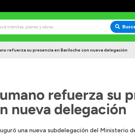
Busc
no refuerza su presencia en Bariloche con nueva delegación
Humano refuerza su p
on nueva delegación
auguró una nueva subdelegación del Ministerio 