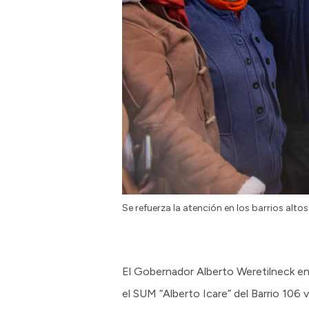
Se refuerza la atención en los barrios altos
El Gobernador Alberto Weretilneck en
el SUM “Alberto Icare” del Barrio 106 