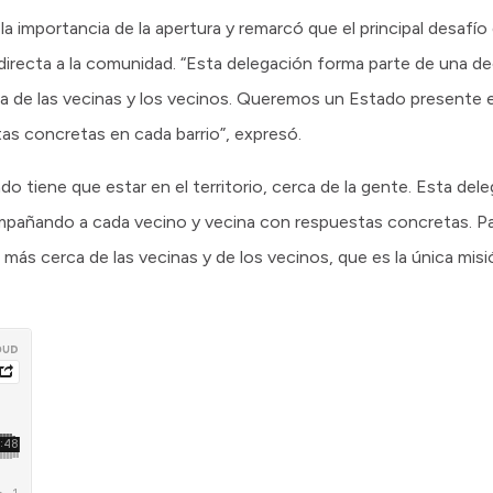
a importancia de la apertura y remarcó que el principal desafío 
directa a la comunidad. “Esta delegación forma parte de una de
 de las vecinas y los vecinos. Queremos un Estado presente en
s concretas en cada barrio”, expresó.
 tiene que estar en el territorio, cerca de la gente. Esta del
ompañando a cada vecino y vecina con respuestas concretas. P
 más cerca de las vecinas y de los vecinos, que es la única mi