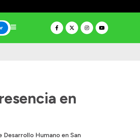
ar
resencia en
de Desarrollo Humano en San