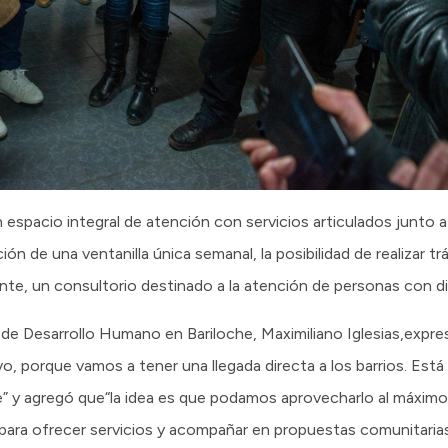
spacio integral de atención con servicios articulados junto a
ón de una ventanilla única semanal, la posibilidad de realizar trá
nte, un consultorio destinado a la atención de personas con d
 de Desarrollo Humano en Bariloche, Maximiliano Iglesias,expres
 porque vamos a tener una llegada directa a los barrios. Está 
te” y agregó que“la idea es que podamos aprovecharlo al máxim
para ofrecer servicios y acompañar en propuestas comunitarias