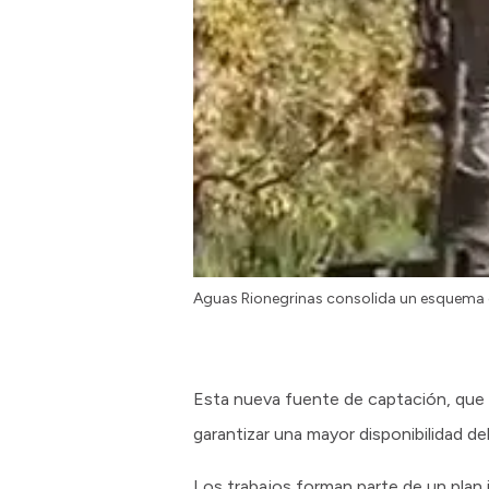
Aguas Rionegrinas consolida un esquema 
Esta nueva fuente de captación, que s
garantizar una mayor disponibilidad del
Los trabajos forman parte de un plan