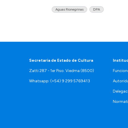
Aguas Rionegrinas
DPA
Secretaría de Estado de Cultura
Institu
Zatti 287 - 1er Piso. Viedma (8500)
Funcion
Whatsapp: (+54) 9 299 5769413
Autorid
Delegac
Normat