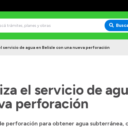
Busc
l servicio de agua en Belisle con una nueva perforación
a el servicio de agu
va perforación
de perforación para obtener agua subterránea, c