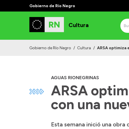
Gobierno de Río Negro
Cultura
Gobierno de Río Negro
/
Cultura
/
ARSA optimiza e
AGUAS RIONEGRINAS
ARSA optimiz
con una nue
Esta semana inició una obra 