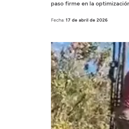
paso firme en la optimización
Fecha:
17 de abril de 2026