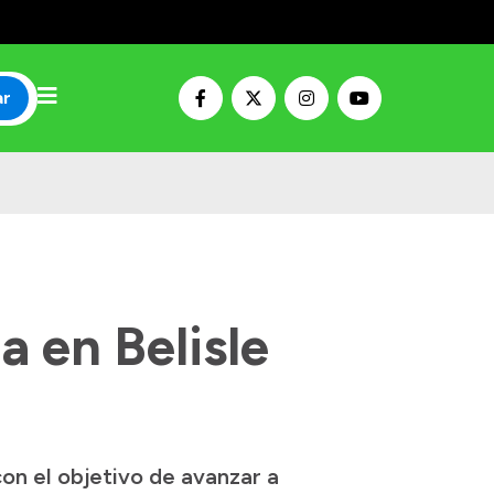
ar
a en Belisle
on el objetivo de avanzar a