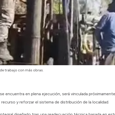
de trabajo con más obras.
e encuentra en plena ejecución, será vinculada próximamente a
 recurso y reforzar el sistema de distribución de la localidad.
 integral diseñado tras una readecuación técnica basada en es