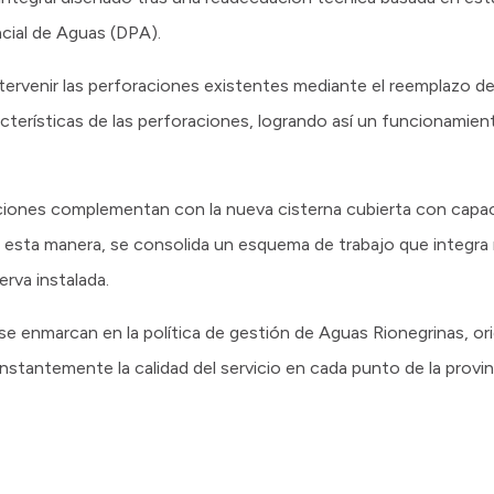
cial de Aguas (DPA).
ntervenir las perforaciones existentes mediante el reemplazo 
acterísticas de las perforaciones, logrando así un funcionami
iones complementan con la nueva cisterna cubierta con capaci
esta manera, se consolida un esquema de trabajo que integra 
rva instalada.
se enmarcan en la política de gestión de Aguas Rionegrinas, or
nstantemente la calidad del servicio en cada punto de la provin