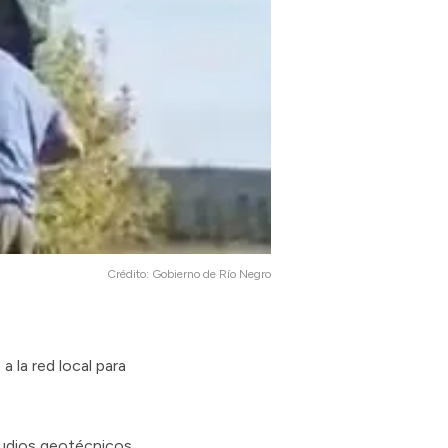
Crédito:
Gobierno de Río Negro
 la red local para
tudios geotécnicos