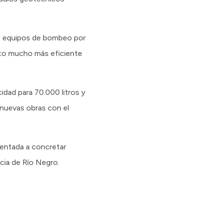
de equipos de bombeo por
ento mucho más eficiente
dad para 70.000 litros y
nuevas obras con el
ientada a concretar
cia de Río Negro.