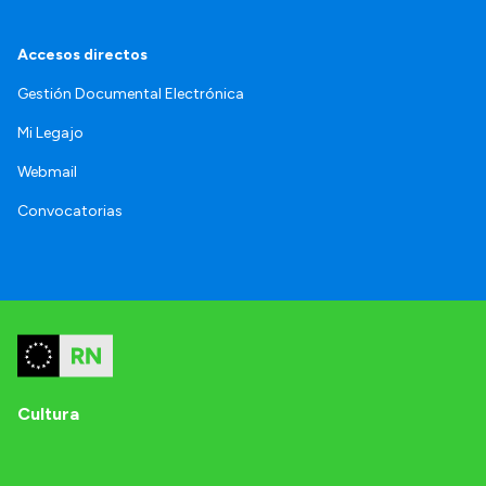
Accesos directos
Gestión Documental Electrónica
Mi Legajo
Webmail
Convocatorias
Cultura