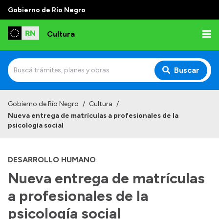
Gobierno de Río Negro
Cultura
Buscar
Inicio
Gobierno de Río Negro
/
Cultura
/
Nueva entrega de matrículas a profesionales de la
Institucional
psicología social
Funciones
DESARROLLO HUMANO
Autoridades
Nueva entrega de matrículas
Delegaciones
a profesionales de la
Normativa
psicología social