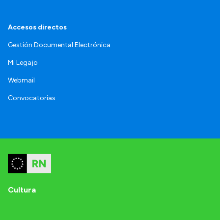
Accesos directos
Gestión Documental Electrónica
Mi Legajo
Webmail
Convocatorias
Cultura