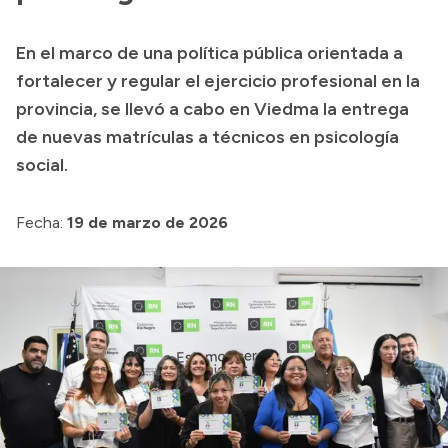
Transparencia
En el marco de una política pública orientada a
Presupuesto
fortalecer y regular el ejercicio profesional en la
Boletín Oficial
provincia, se llevó a cabo en Viedma la entrega
de nuevas matrículas a técnicos en psicología
Compras y licitaciones
social.
Consulta de expedientes
Consulta de pago a proveedores
Fecha:
19 de marzo de 2026
Convocatorias
Intranet
Login