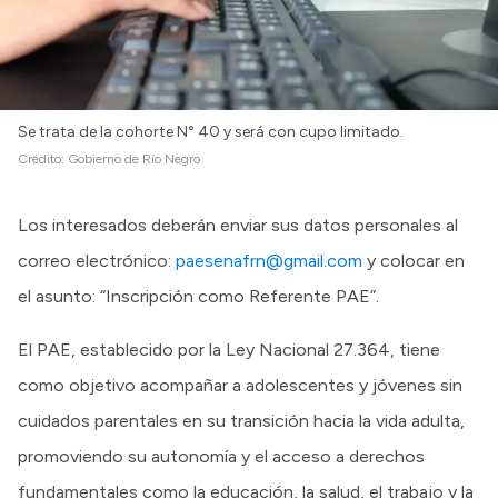
Se trata de la cohorte N° 40 y será con cupo limitado.
Crédito:
Gobierno de Río Negro
Los interesados deberán enviar sus datos personales al
correo electrónico:
paesenafrn@gmail.com
y colocar en
el asunto: “Inscripción como Referente PAE”.
El PAE, establecido por la Ley Nacional 27.364, tiene
como objetivo acompañar a adolescentes y jóvenes sin
cuidados parentales en su transición hacia la vida adulta,
promoviendo su autonomía y el acceso a derechos
fundamentales como la educación, la salud, el trabajo y la