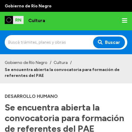
Gobierno de Río Negro
Cultura
Buscar
Inicio
Gobierno de Río Negro
/
Cultura
/
Se encuentra abierta la convocatoria para formación de
Institucional
referentes del PAE
Funciones
DESARROLLO HUMANO
Autoridades
Se encuentra abierta la
Delegaciones
convocatoria para formación
Normativa
de referentes del PAE