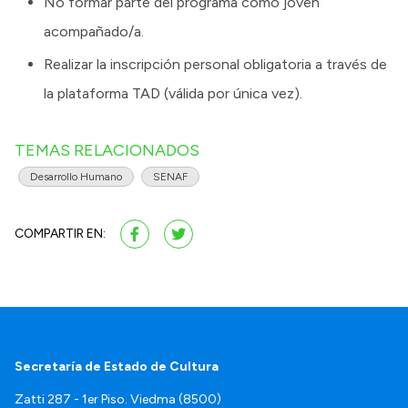
No formar parte del programa como joven
acompañado/a.
Realizar la inscripción personal obligatoria a través de
la plataforma TAD (válida por única vez).
TEMAS RELACIONADOS
Desarrollo Humano
SENAF
COMPARTIR EN:
Secretaría de Estado de Cultura
Zatti 287 - 1er Piso. Viedma (8500)