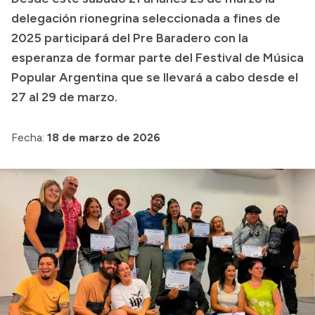
delegación rionegrina seleccionada a fines de
Transparencia
2025 participará del Pre Baradero con la
Presupuesto
esperanza de formar parte del Festival de Música
Boletín Oficial
Popular Argentina que se llevará a cabo desde el
27 al 29 de marzo.
Compras y licitaciones
Consulta de expedientes
Fecha:
18 de marzo de 2026
Consulta de pago a proveedores
Convocatorias
Intranet
Login