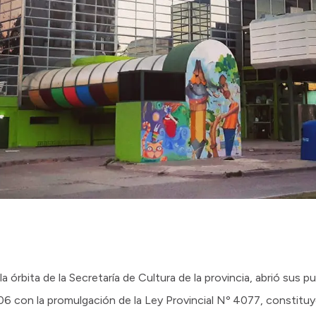
a órbita de la Secretaría de Cultura de la provincia, abrió sus p
6 con la promulgación de la Ley Provincial Nº 4077, constitu