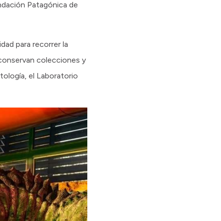
undación Patagónica de
dad para recorrer la
 conservan colecciones y
ología, el Laboratorio