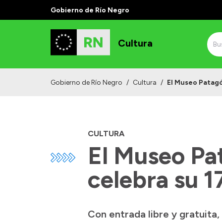
Gobierno de Río Negro
Cultura
Gobierno de Río Negro
/
Cultura
/
El Museo Patagó
CULTURA
El Museo Pa
celebra su 1
Con entrada libre y gratuita