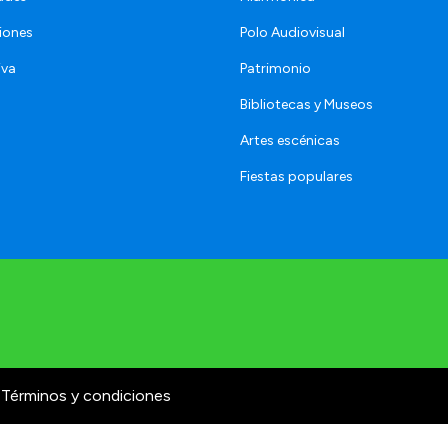
iones
Polo Audiovisual
iva
Patrimonio
Bibliotecas y Museos
Artes escénicas
Fiestas populares
Términos y condiciones