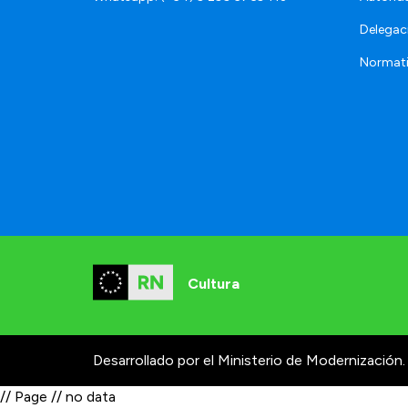
Delegac
Normat
Cultura
Desarrollado por el Ministerio de Modernización.
// Page // no data