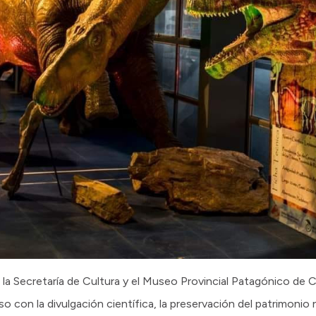
 la Secretaría de Cultura y el Museo Provincial Patagónico de C
con la divulgación científica, la preservación del patrimonio 