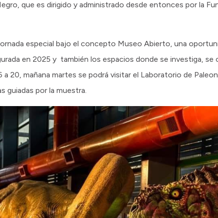
 Negro, que es dirigido y administrado desde entonces por la F
 jornada especial bajo el concepto Museo Abierto, una oportuni
urada en 2025 y también los espacios donde se investiga, se
 a 20, mañana martes se podrá visitar el Laboratorio de Paleont
as guiadas por la muestra.