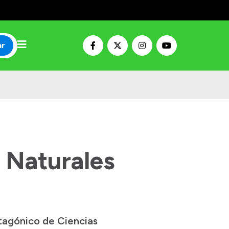
ar
 Naturales
atagónico de Ciencias