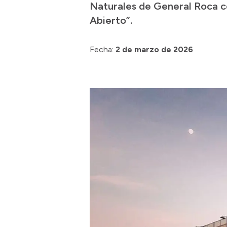
Naturales de General Roca ce
Abierto”.
Fecha:
2 de marzo de 2026