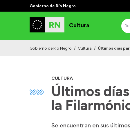
Gobierno de Río Negro
Cultura
Gobierno de Río Negro
/
Cultura
/
Últimos días par
CULTURA
Últimos días
la Filarmóni
Se encuentran en sus últimos 