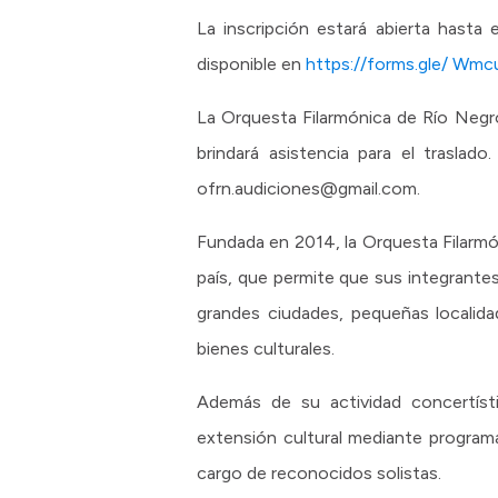
La inscripción estará abierta hasta
disponible en
https://forms.gle/ W
La Orquesta Filarmónica de Río Negro
brindará asistencia para el traslad
ofrn.audiciones@gmail.com.
Fundada en 2014, la Orquesta Filarmó
país, que permite que sus integrantes 
grandes ciudades, pequeñas localida
bienes culturales.
Además de su actividad concertísti
extensión cultural mediante programa
cargo de reconocidos solistas.