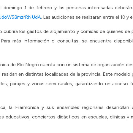
 el domingo 1 de febrero y las personas interesadas deberán
mcudoW5BmzrRNUdA
. Las audiciones se realizarán entre el 10 y e
 cubrirá los gastos de alojamiento y comidas de quienes se p
o. Para más información o consultas, se encuentra disponib
nica de Río Negro cuenta con un sistema de organización desc
residan en distintas localidades de la provincia. Este modelo p
des, parajes y zonas semi rurales, garantizando un acceso fe
ca, la Filarmónica y sus ensambles regionales desarrollan
s educativos, conciertos didácticos en escuelas, clínicas y m