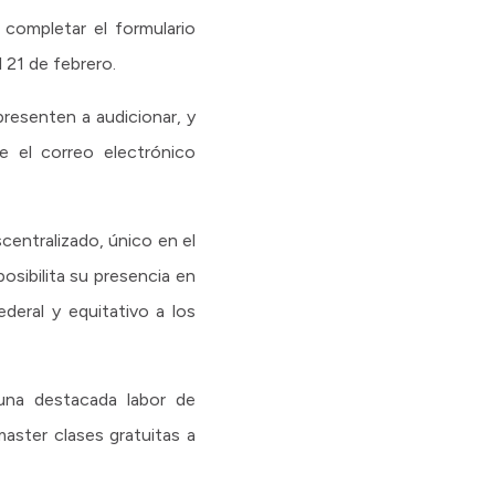
 completar el formulario
l 21 de febrero.
resenten a audicionar, y
le el correo electrónico
entralizado, único en el
osibilita su presencia en
deral y equitativo a los
 una destacada labor de
aster clases gratuitas a