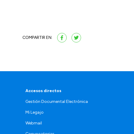
COMPARTIR EN:
Accesos directos
Gestión Documental Electrónica
Mi Legajo
Webmail
Convocatorias