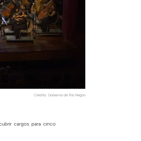
Crédito:
Gobierno de Río Negro
ubrir cargos para cinco