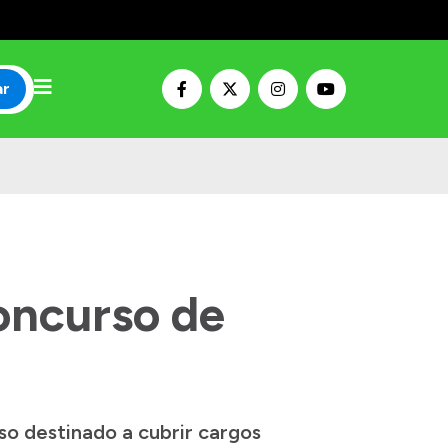
ar
concurso de
rso destinado a cubrir cargos