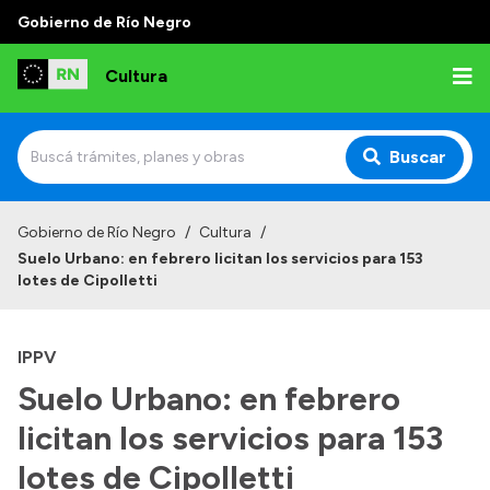
Gobierno de Río Negro
Cultura
Buscar
Inicio
Gobierno de Río Negro
/
Cultura
/
Suelo Urbano: en febrero licitan los servicios para 153
Institucional
lotes de Cipolletti
Funciones
IPPV
Autoridades
Suelo Urbano: en febrero
Delegaciones
licitan los servicios para 153
Normativa
lotes de Cipolletti