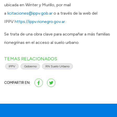
ubicada en Winter y Murillo, por mail
a
licitaciones@ippv.gob.ar
o a través de la web del
IPPV
https://ippv.rionegro.gov.ar
.
Se trata de una obra clave para acompañar a más familias
rionegrinas en el acceso al suelo urbano.
TEMAS RELACIONADOS
IPPV
Gobierno
RN Suelo Urbano
COMPARTIR EN: