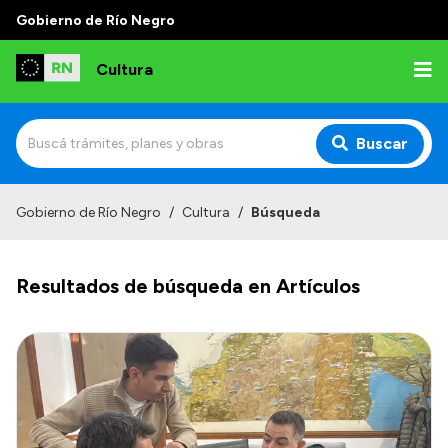
Gobierno de Río Negro
Cultura
Buscar
Inicio
Gobierno de Río Negro
/
Cultura
/
Búsqueda
Institucional
Resultados de búsqueda en Artículos
Funciones
Autoridades
Delegaciones
Normativa