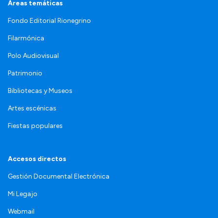
Áreas temáticas
Fondo Editorial Rionegrino
Filarmónica
Polo Audiovisual
Patrimonio
Bibliotecas y Museos
Artes escénicas
Fiestas populares
Accesos directos
Gestión Documental Electrónica
Mi Legajo
Webmail