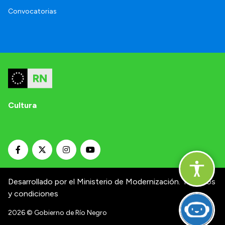
Convocatorias
Cultura
Desarrollado por el Ministerio de Modernización.
Términos
y condiciones
2026
© Gobierno de Río Negro