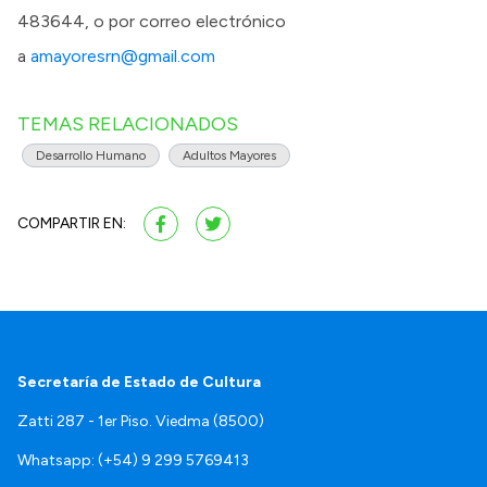
483644, o por correo electrónico
a
amayoresrn@gmail.com
TEMAS RELACIONADOS
Desarrollo Humano
Adultos Mayores
COMPARTIR EN:
Secretaría de Estado de Cultura
Zatti 287 - 1er Piso. Viedma (8500)
Whatsapp: (+54) 9 299 5769413