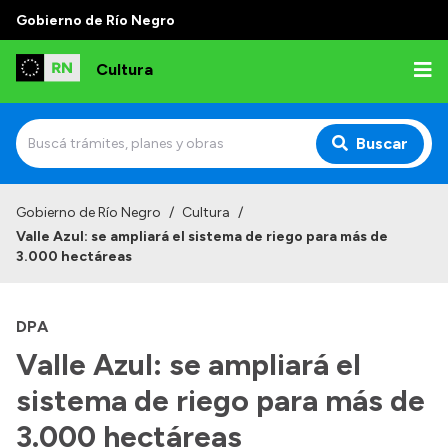
Gobierno de Río Negro
Cultura
Buscar
Inicio
Gobierno de Río Negro
/
Cultura
/
Valle Azul: se ampliará el sistema de riego para más de
Institucional
3.000 hectáreas
Funciones
DPA
Autoridades
Valle Azul: se ampliará el
Delegaciones
sistema de riego para más de
Normativa
3.000 hectáreas