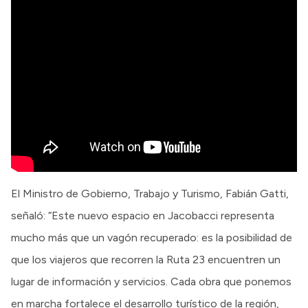
El Ministro de Gobierno, Trabajo y Turismo, Fabián Gatti,
señaló: “Este nuevo espacio en Jacobacci representa
mucho más que un vagón recuperado: es la posibilidad de
que los viajeros que recorren la Ruta 23 encuentren un
lugar de información y servicios. Cada obra que ponemos
en marcha fortalece el desarrollo turístico de la región,