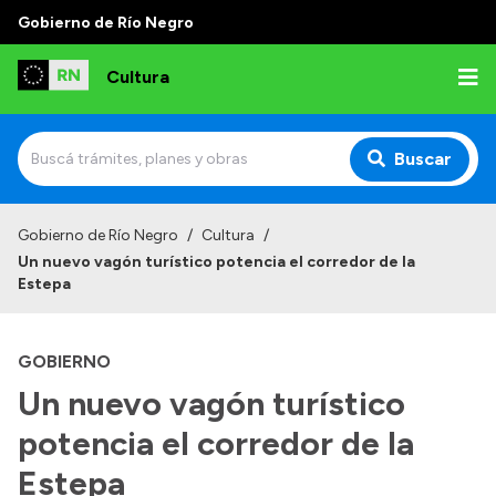
Gobierno de Río Negro
Cultura
Buscar
Inicio
Gobierno de Río Negro
/
Cultura
/
Un nuevo vagón turístico potencia el corredor de la
Institucional
Estepa
Funciones
GOBIERNO
Autoridades
Un nuevo vagón turístico
Delegaciones
potencia el corredor de la
Normativa
Estepa