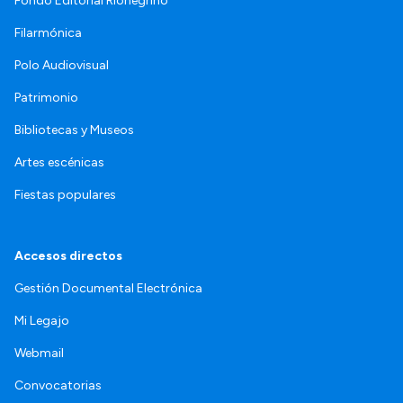
Fondo Editorial Rionegrino
Filarmónica
Polo Audiovisual
Patrimonio
Bibliotecas y Museos
Artes escénicas
Fiestas populares
Accesos directos
Gestión Documental Electrónica
Mi Legajo
Webmail
Convocatorias