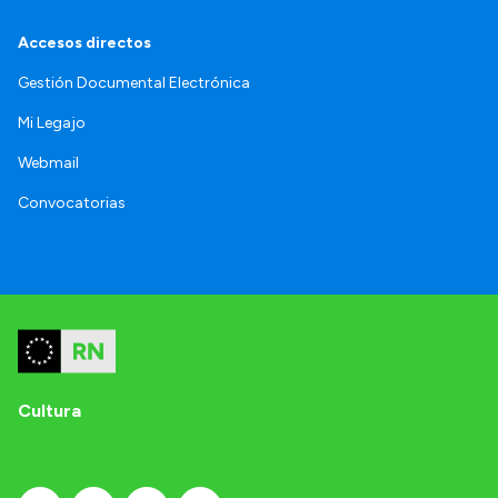
Accesos directos
Gestión Documental Electrónica
Mi Legajo
Webmail
Convocatorias
Cultura