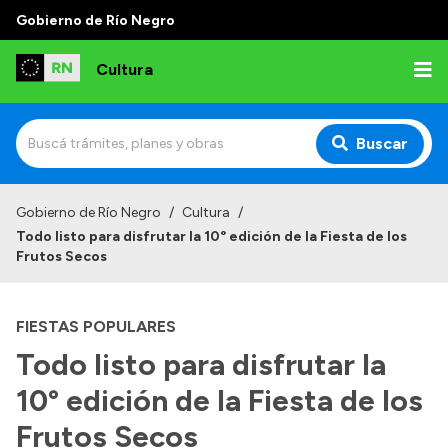
Gobierno de Río Negro
Cultura
Buscar
Inicio
Gobierno de Río Negro
/
Cultura
/
Todo listo para disfrutar la 10° edición de la Fiesta de los
Institucional
Frutos Secos
Funciones
FIESTAS POPULARES
Autoridades
Todo listo para disfrutar la
Delegaciones
10° edición de la Fiesta de los
Normativa
Frutos Secos