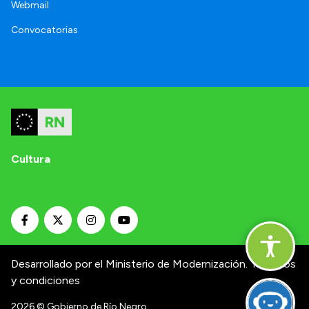
Webmail
Convocatorias
Cultura
Desarrollado por el Ministerio de Modernización.
Términos
y condiciones
2026
© Gobierno de Río Negro