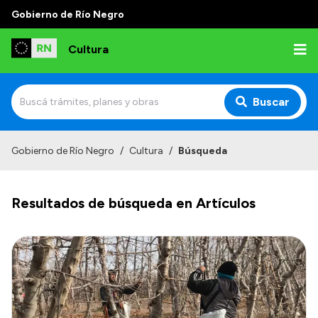
Gobierno de Río Negro
Cultura
Buscar
Inicio
Gobierno de Río Negro
/
Cultura
/
Búsqueda
Institucional
Resultados de búsqueda en Artículos
Funciones
Autoridades
Delegaciones
Normativa