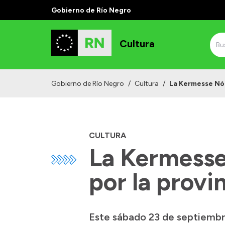
Gobierno de Río Negro
Cultura
Gobierno de Río Negro
/
Cultura
/
La Kermesse Nóm
CULTURA
La Kermesse
por la provi
Este sábado 23 de septiembre