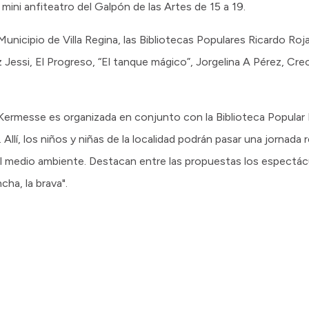
mini anfiteatro del Galpón de las Artes de 15 a 19.
Municipio de Villa Regina, las Bibliotecas Populares Ricardo Roj
 Jessi, El Progreso, “El tanque mágico”, Jorgelina A Pérez, Cre
a Kermesse es organizada en conjunto con la Biblioteca Popul
. Allí, los niños y niñas de la localidad podrán pasar una jornada 
l medio ambiente. Destacan entre las propuestas los espectácu
cha, la brava".