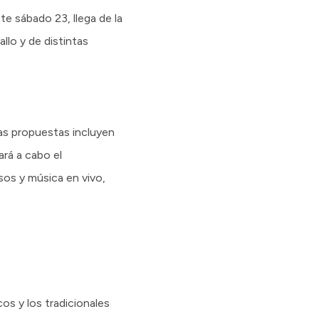
te sábado 23, llega de la
llo y de distintas
 Las propuestas incluyen
ará a cabo el
sos y música en vivo,
cos y los tradicionales