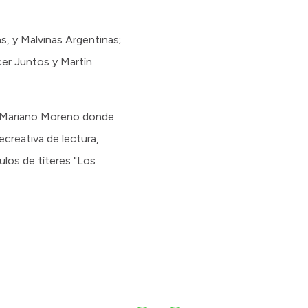
as, y Malvinas Argentinas;
cer Juntos y Martín
ar Mariano Moreno donde
recreativa de lectura,
los de títeres "Los