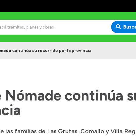
Busc
ade continúa su recorrido por la provincia
 Nómade continúa su
ncia
 las familias de Las Grutas, Comallo y Villa Reg