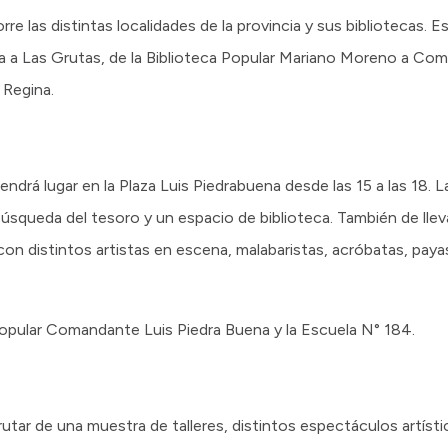
e las distintas localidades de la provincia y sus bibliotecas. Es
a a Las Grutas, de la Biblioteca Popular Mariano Moreno a Coma
a Regina.
tendrá lugar en la Plaza Luis Piedrabuena desde las 15 a las 18.
 búsqueda del tesoro y un espacio de biblioteca. También de llev
con distintos artistas en escena, malabaristas, acróbatas, paya
Popular Comandante Luis Piedra Buena y la Escuela N° 184.
frutar de una muestra de talleres, distintos espectáculos artísti