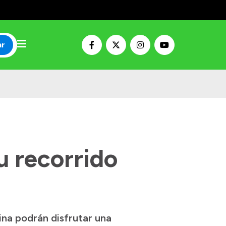
ar
 recorrido
ina podrán disfrutar una