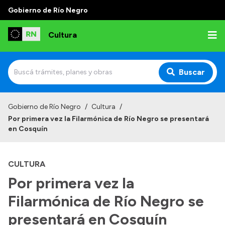
Gobierno de Río Negro
Cultura
Buscar
Inicio
Gobierno de Río Negro
/
Cultura
/
Por primera vez la Filarmónica de Río Negro se presentará
Institucional
en Cosquín
Funciones
CULTURA
Autoridades
Por primera vez la
Delegaciones
Filarmónica de Río Negro se
Normativa
presentará en Cosquín