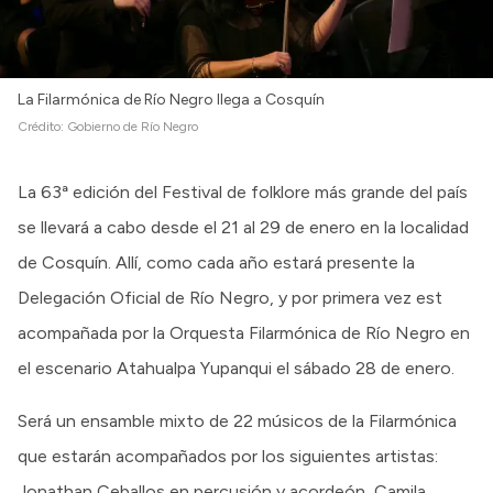
La Filarmónica de Río Negro llega a Cosquín
Crédito:
Gobierno de Río Negro
La 63ª edición del Festival de folklore más grande del país
se llevará a cabo desde el 21 al 29 de enero en la localidad
de Cosquín. Allí, como cada año estará presente la
Delegación Oficial de Río Negro, y por primera vez est
acompañada por la Orquesta Filarmónica de Río Negro en
el escenario Atahualpa Yupanqui el sábado 28 de enero.
Será un ensamble mixto de 22 músicos de la Filarmónica
que estarán acompañados por los siguientes artistas:
Jonathan Ceballos en percusión y acordeón, Camila