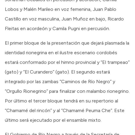
Lobos y Malén Marileo en voz femenina, Juan Pablo
Castillo en voz masculina, Juan Muñoz en bajo, Ricardo
Fleitas en acordeón y Camila Pugni en percusión.
El primer bloque de la presentación que dejará plasmada la
identidad rionegrina en el ilustre escenario cordobés
estará conformado por el himno provincial y “El trampeao”
(gato) y “El Curandero” (gato). El segundo estará
integrado por las zambas “Caminos de Río Negro” y
“Orgullo Rionegrino” para finalizar con malambo rionegrino.
Por último el tercer bloque tendrá en su repertorio al
“Chamamé del rincón” y al “Chamamé Peuma Che”. Este
último será ejecutado por el ensamble mixto.
El Gobierno de Río Negro a través de la Secretaría de