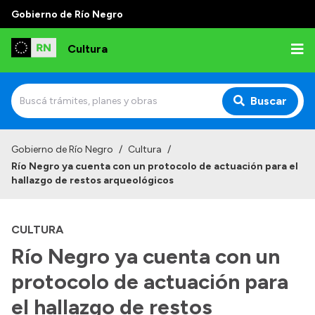
Gobierno de Río Negro
Cultura
Buscar
Inicio
Gobierno de Río Negro
/
Cultura
/
Río Negro ya cuenta con un protocolo de actuación para el
Institucional
hallazgo de restos arqueológicos
Funciones
CULTURA
Autoridades
Río Negro ya cuenta con un
Delegaciones
protocolo de actuación para
Normativa
el hallazgo de restos